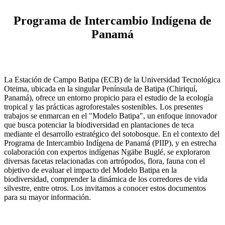
Programa de Intercambio Indígena de
Panamá
La Estación de Campo Batipa (ECB) de la Universidad Tecnológica
Oteima, ubicada en la singular Península de Batipa (Chiriquí,
Panamá), ofrece un entorno propicio para el estudio de la ecología
tropical y las prácticas agroforestales sostenibles. Los presentes
trabajos se enmarcan en el "Modelo Batipa", un enfoque innovador
que busca potenciar la biodiversidad en plantaciones de teca
mediante el desarrollo estratégico del sotobosque. En el contexto del
Programa de Intercambio Indígena de Panamá (PIIP), y en estrecha
colaboración con expertos indígenas Ngäbe Buglé, se exploraron
diversas facetas relacionadas con artrópodos, flora, fauna con el
objetivo de evaluar el impacto del Modelo Batipa en la
biodiversidad, comprender la dinámica de los corredores de vida
silvestre, entre otros. Los invitamos a conocer estos documentos
para su mayor información.